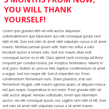
YOU WILL THANK
YOURSELF!
Lorem Ipsn gravida nibh vel velit auctor aliqunean
sollicitudinlorem quis bibendum auci elit consequat ipsutis sem
nibh id elit. Duis sed odio sit amet nibh vulputate cursus a sit amet
mauris. Morbiaccumsan ipsum velit. Nam nec tellus a odio
tincidunt auctor a ornare odio. Sed non mauris vitae erat
consequat auctor eu in elit. Class aptent taciti sociosqu ad litora
torquent per conubia nostra, per inceptos himenaeos. Mauris in
erat justo. Nullam ac urna eu felis dapibus condimentum sit amet
a augue. Sed non neque elit. Sed ut imperdiet nisi. Proin
condimentum fermentum nunc. Etiam pharetra, erat sed
fermentum feugiat, velit mauris egestas quam, ut aliquam massa
nisl quis neque. Suspendisse in orci enim. Proin gravida nibh vel
velit auctor aliquet. Aenean sollicitudin, lorem quis bibendum
auctor, nisi elit consequat ipsum, nec sagittis sem nibh id elit. Duis
sed odio sit amet nibh vulputate cursus a sit amet mauris.