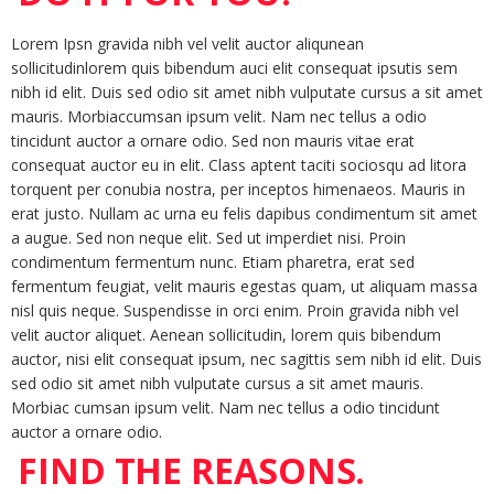
Lorem Ipsn gravida nibh vel velit auctor aliqunean
sollicitudinlorem quis bibendum auci elit consequat ipsutis sem
nibh id elit. Duis sed odio sit amet nibh vulputate cursus a sit amet
mauris. Morbiaccumsan ipsum velit. Nam nec tellus a odio
tincidunt auctor a ornare odio. Sed non mauris vitae erat
consequat auctor eu in elit. Class aptent taciti sociosqu ad litora
torquent per conubia nostra, per inceptos himenaeos. Mauris in
erat justo. Nullam ac urna eu felis dapibus condimentum sit amet
a augue. Sed non neque elit. Sed ut imperdiet nisi. Proin
condimentum fermentum nunc. Etiam pharetra, erat sed
fermentum feugiat, velit mauris egestas quam, ut aliquam massa
nisl quis neque. Suspendisse in orci enim. Proin gravida nibh vel
velit auctor aliquet. Aenean sollicitudin, lorem quis bibendum
auctor, nisi elit consequat ipsum, nec sagittis sem nibh id elit. Duis
sed odio sit amet nibh vulputate cursus a sit amet mauris.
Morbiac cumsan ipsum velit. Nam nec tellus a odio tincidunt
auctor a ornare odio.
FIND THE REASONS.