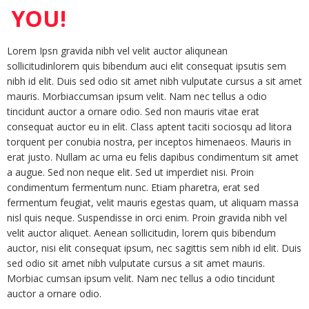
YOU!
Lorem Ipsn gravida nibh vel velit auctor aliqunean
sollicitudinlorem quis bibendum auci elit consequat ipsutis sem
nibh id elit. Duis sed odio sit amet nibh vulputate cursus a sit amet
mauris. Morbiaccumsan ipsum velit. Nam nec tellus a odio
tincidunt auctor a ornare odio. Sed non mauris vitae erat
consequat auctor eu in elit. Class aptent taciti sociosqu ad litora
torquent per conubia nostra, per inceptos himenaeos. Mauris in
erat justo. Nullam ac urna eu felis dapibus condimentum sit amet
a augue. Sed non neque elit. Sed ut imperdiet nisi. Proin
condimentum fermentum nunc. Etiam pharetra, erat sed
fermentum feugiat, velit mauris egestas quam, ut aliquam massa
nisl quis neque. Suspendisse in orci enim. Proin gravida nibh vel
velit auctor aliquet. Aenean sollicitudin, lorem quis bibendum
auctor, nisi elit consequat ipsum, nec sagittis sem nibh id elit. Duis
sed odio sit amet nibh vulputate cursus a sit amet mauris.
Morbiac cumsan ipsum velit. Nam nec tellus a odio tincidunt
auctor a ornare odio.