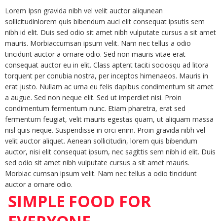
Lorem Ipsn gravida nibh vel velit auctor aliqunean
sollicitudinlorem quis bibendum auci elit consequat ipsutis sem
nibh id elit. Duis sed odio sit amet nibh vulputate cursus a sit amet
mauris. Morbiaccumsan ipsum velit. Nam nec tellus a odio
tincidunt auctor a ornare odio. Sed non mauris vitae erat
consequat auctor eu in elit. Class aptent taciti sociosqu ad litora
torquent per conubia nostra, per inceptos himenaeos. Mauris in
erat justo. Nullam ac urna eu felis dapibus condimentum sit amet
a augue. Sed non neque elit. Sed ut imperdiet nisi. Proin
condimentum fermentum nunc. Etiam pharetra, erat sed
fermentum feugiat, velit mauris egestas quam, ut aliquam massa
nisl quis neque. Suspendisse in orci enim. Proin gravida nibh vel
velit auctor aliquet. Aenean sollicitudin, lorem quis bibendum
auctor, nisi elit consequat ipsum, nec sagittis sem nibh id elit. Duis
sed odio sit amet nibh vulputate cursus a sit amet mauris.
Morbiac cumsan ipsum velit. Nam nec tellus a odio tincidunt
auctor a ornare odio.
SIMPLE FOOD FOR