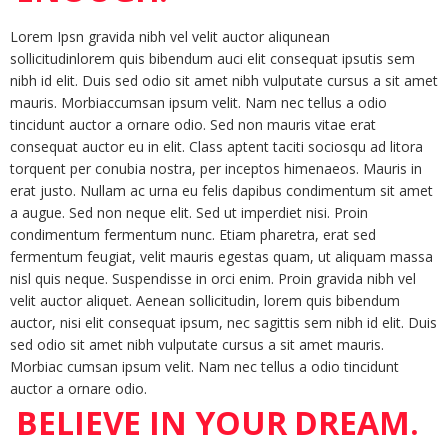
Lorem Ipsn gravida nibh vel velit auctor aliqunean
sollicitudinlorem quis bibendum auci elit consequat ipsutis sem
nibh id elit. Duis sed odio sit amet nibh vulputate cursus a sit amet
mauris. Morbiaccumsan ipsum velit. Nam nec tellus a odio
tincidunt auctor a ornare odio. Sed non mauris vitae erat
consequat auctor eu in elit. Class aptent taciti sociosqu ad litora
torquent per conubia nostra, per inceptos himenaeos. Mauris in
erat justo. Nullam ac urna eu felis dapibus condimentum sit amet
a augue. Sed non neque elit. Sed ut imperdiet nisi. Proin
condimentum fermentum nunc. Etiam pharetra, erat sed
fermentum feugiat, velit mauris egestas quam, ut aliquam massa
nisl quis neque. Suspendisse in orci enim. Proin gravida nibh vel
velit auctor aliquet. Aenean sollicitudin, lorem quis bibendum
auctor, nisi elit consequat ipsum, nec sagittis sem nibh id elit. Duis
sed odio sit amet nibh vulputate cursus a sit amet mauris.
Morbiac cumsan ipsum velit. Nam nec tellus a odio tincidunt
auctor a ornare odio.
BELIEVE IN YOUR DREAM.