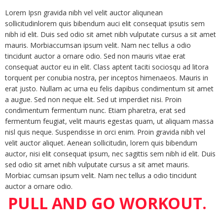
Lorem Ipsn gravida nibh vel velit auctor aliqunean
sollicitudinlorem quis bibendum auci elit consequat ipsutis sem
nibh id elit. Duis sed odio sit amet nibh vulputate cursus a sit amet
mauris. Morbiaccumsan ipsum velit. Nam nec tellus a odio
tincidunt auctor a ornare odio. Sed non mauris vitae erat
consequat auctor eu in elit. Class aptent taciti sociosqu ad litora
torquent per conubia nostra, per inceptos himenaeos. Mauris in
erat justo. Nullam ac urna eu felis dapibus condimentum sit amet
a augue. Sed non neque elit. Sed ut imperdiet nisi. Proin
condimentum fermentum nunc. Etiam pharetra, erat sed
fermentum feugiat, velit mauris egestas quam, ut aliquam massa
nisl quis neque. Suspendisse in orci enim. Proin gravida nibh vel
velit auctor aliquet. Aenean sollicitudin, lorem quis bibendum
auctor, nisi elit consequat ipsum, nec sagittis sem nibh id elit. Duis
sed odio sit amet nibh vulputate cursus a sit amet mauris.
Morbiac cumsan ipsum velit. Nam nec tellus a odio tincidunt
auctor a ornare odio.
PULL AND GO WORKOUT.